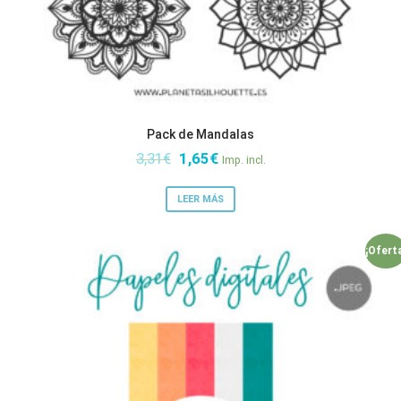
Pack de Mandalas
El
El
3,31
€
1,65
€
Imp. incl.
precio
precio
original
actual
LEER MÁS
era:
es:
3,31€.
1,65€.
¡Ofert