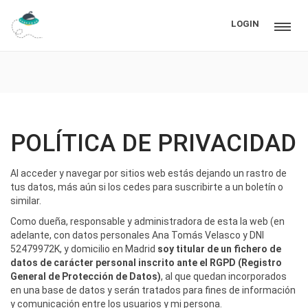
LOGIN
POLÍTICA DE PRIVACIDAD
Al acceder y navegar por sitios web estás dejando un rastro de
tus datos, más aún si los cedes para suscribirte a un boletín o
similar.
Como dueña, responsable y administradora de esta la web (en
adelante, con datos personales Ana Tomás Velasco y DNI
52479972K, y domicilio en Madrid
soy titular de un fichero de
datos de carácter personal inscrito ante el RGPD (Registro
General de Protección de Datos)
, al que quedan incorporados
en una base de datos y serán tratados para fines de información
y comunicación entre los usuarios y mi persona.