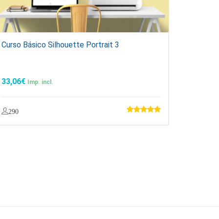
Curso Básico Silhouette Portrait 3
33,06
€
Imp. incl.
290