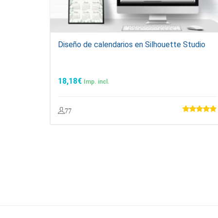
Diseño de calendarios en Silhouette Studio
18,18
€
Imp. incl.
77