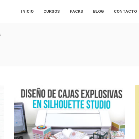
INICIO
CURSOS
PACKS
BLOG
CONTACTO
3