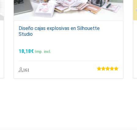
Diseño cajas explosivas en Silhouette
Studio
18,18
€
Imp. incl.
161